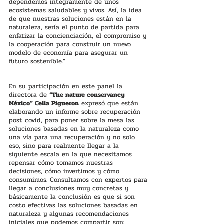
dependemos íntegramente de unos 
ecosistemas saludables y vivos. Así, la idea 
de que nuestras soluciones están en la 
naturaleza, sería el punto de partida para 
enfatizar la concienciación, el compromiso y 
la cooperación para construir un nuevo 
modelo de economía para asegurar un 
futuro sostenible.”
En su participación en este panel la 
directora de 
“The nature conservancy 
México” Celia Pigueron
 expresó que están 
elaborando un informe sobre recuperación 
post covid, para poner sobre la mesa las 
soluciones basadas en la naturaleza como 
una vía para una recuperación y no solo 
eso, sino para realmente llegar a la 
siguiente escala en la que necesitamos 
repensar cómo tomamos nuestras 
decisiones, cómo invertimos y cómo 
consumimos. Consultamos con expertos para 
llegar a conclusiones muy concretas y 
básicamente la conclusión es que si son 
costo efectivas las soluciones basadas en 
naturaleza y algunas recomendaciones 
iniciales que podemos compartir son: