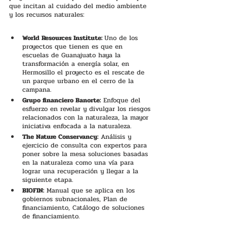
que incitan al cuidado del medio ambiente 
y los recursos naturales: 
World Resources Institute: 
Uno de los 
proyectos que tienen es que en 
escuelas de Guanajuato haya la 
transformación a energía solar, en 
Hermosillo el proyecto es el rescate de 
un parque urbano en el cerro de la 
campana. 
Grupo financiero Banorte:
 Enfoque del 
esfuerzo en revelar y divulgar los riesgos 
relacionados con la naturaleza, la mayor 
iniciativa enfocada a la naturaleza. 
The Nature Conservancy:
 Análisis y 
ejercicio de consulta con expertos para 
poner sobre la mesa soluciones basadas 
en la naturaleza como una vía para 
lograr una recuperación y llegar a la 
siguiente etapa. 
BIOFIN:
 Manual que se aplica en los 
gobiernos subnacionales, Plan de 
financiamiento, Catálogo de soluciones 
de financiamiento. 