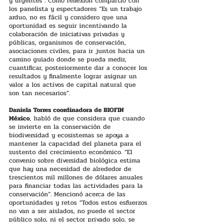
y urgentes”. Como reflexión compartió con 
los panelista y espectadores “Es un trabajo 
arduo, no es fácil y considero que una 
oportunidad es seguir incentivando la 
colaboración de iniciativas privadas y 
públicas, organismos de conservación, 
asociaciones civiles, para ir juntos hacia un 
camino guiado donde se pueda medir, 
cuantificar, posteriormente dar a conocer los 
resultados y finalmente lograr asignar un 
valor a los activos de capital natural que 
son tan necesarios”.
Daniela Torres coordinadora de BIOFIN 
México
, habló de que considera que cuando 
se invierte en la conservación de 
biodiversidad y ecosistemas se apoya a 
mantener la capacidad del planeta para el 
sustento del crecimiento económico. “El 
convenio sobre diversidad biológica estima 
que hay una necesidad de alrededor de 
trescientos mil millones de dólares anuales 
para financiar todas las actividades para la 
conservación”. Mencionó acerca de las 
oportunidades y retos “Todos estos esfuerzos 
no van a ser aislados, no puede el sector 
público solo, ni el sector privado solo, se 