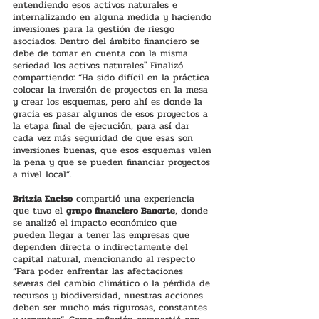
entendiendo esos activos naturales e 
internalizando en alguna medida y haciendo 
inversiones para la gestión de riesgo 
asociados. Dentro del ámbito financiero se 
debe de tomar en cuenta con la misma 
seriedad los activos naturales" Finalizó 
compartiendo: “Ha sido difícil en la práctica 
colocar la inversión de proyectos en la mesa 
y crear los esquemas, pero ahí es donde la 
gracia es pasar algunos de esos proyectos a 
la etapa final de ejecución, para así dar 
cada vez más seguridad de que esas son 
inversiones buenas, que esos esquemas valen 
la pena y que se pueden financiar proyectos 
a nivel local”.
Britzia Enciso
 compartió una experiencia 
que tuvo el 
grupo financiero Banorte
, donde 
se analizó el impacto económico que 
pueden llegar a tener las empresas que 
dependen directa o indirectamente del 
capital natural, mencionando al respecto 
“Para poder enfrentar las afectaciones 
severas del cambio climático o la pérdida de 
recursos y biodiversidad, nuestras acciones 
deben ser mucho más rigurosas, constantes 