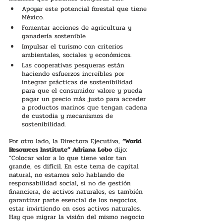
Apoyar este potencial forestal que tiene 
México.
Fomentar acciones de agricultura y 
ganadería sostenible
Impulsar el turismo con criterios 
ambientales, sociales y económicos. 
Las cooperativas pesqueras están 
haciendo esfuerzos increíbles por 
integrar prácticas de sostenibilidad 
para que el consumidor valore y pueda 
pagar un precio más justo para acceder 
a productos marinos que tengan cadena 
de custodia y mecanismos de 
sostenibilidad. 
Por otro lado, la Directora Ejecutiva, 
“World 
Resources Institute” Adriana Lobo
 dijo: 
“Colocar valor a lo que tiene valor tan 
grande, es difícil. En este tema de capital 
natural, no estamos solo hablando de 
responsabilidad social, si no de gestión 
financiera, de activos naturales, es también 
garantizar parte esencial de los negocios, 
estar invirtiendo en esos activos naturales. 
Hay que migrar la visión del mismo negocio 