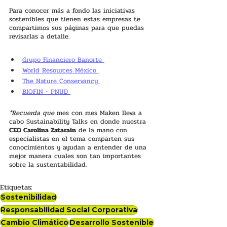
Para conocer más a fondo las iniciativas 
sostenibles que tienen estas empresas te 
compartimos sus páginas para que puedas 
revisarlas a detalle. 
Grupo Financiero Banorte 
World Resources México 
The Nature Conservancy 
BIOFIN - PNUD 
*Recuerda que
 mes con mes Maken lleva a 
cabo Sustainability Talks en donde nuestra 
CEO Carolina Zatarain
 de la mano con 
especialistas en el tema comparten sus 
conocimientos y ayudan a entender de una 
mejor manera cuales son tan importantes 
sobre la sustentabilidad. 
Etiquetas:
Sostenibilidad
Responsabilidad Social Corporativa
Cambio Climático
Desarrollo Sostenible