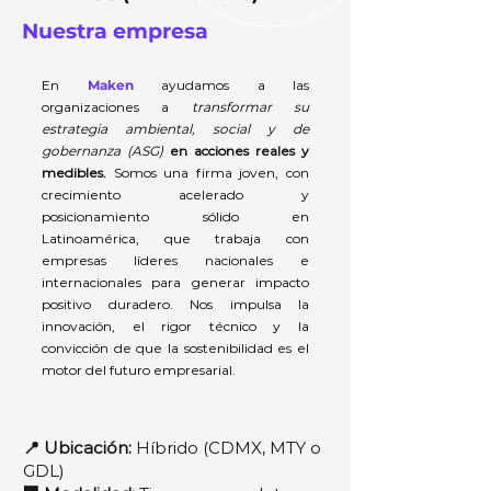
Nuestra empresa
En
Maken
ayudamos a las
organizaciones a
transformar su
estrategia ambiental,
social y de
gobernanza (ASG)
en acciones reales y
medibles.
Somos una firma joven, con
crecimiento acelerado y
posicionamiento sólido en
Latinoamérica, que trabaja con
empresas líderes nacionales e
internacionales para generar impacto
positivo duradero. Nos impulsa la
innovación, el rigor técnico y la
convicción de que la sostenibilidad es el
motor del futuro empresarial.
📍 Ubicación:
Híbrido (CDMX, MTY o
GDL)