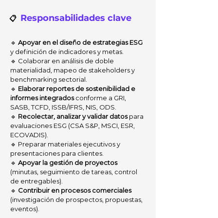
Responsabilidades clave
📋
🔹
Apoyar en el diseño de estrategias ESG
y definición de indicadores y metas.
🔹
Colaborar en análisis de doble
materialidad, mapeo de stakeholders y
benchmarking sectorial.
🔹
Elaborar reportes de sostenibilidad e
informes integrados
conforme a GRI,
SASB, TCFD, ISSB/IFRS, NIS, ODS.
🔹
Recolectar, analizar y validar datos
para
evaluaciones ESG (CSA S&P, MSCI, ESR,
ECOVADIS).
🔹
Preparar materiales ejecutivos y
presentaciones para clientes.
🔹
Apoyar la gestión de proyectos
(minutas, seguimiento de tareas, control
de entregables).
🔹
Contribuir en procesos comerciales
(investigación de prospectos, propuestas,
eventos).