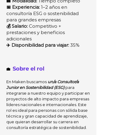
🏢 Modalidad:
Tiempo completo
📅 Experiencia:
1–2 años en
consultoría ESG o sostenibilidad
para grandes empresas
💰 Salario:
Competitivo +
prestaciones y beneficios
adicionales
✈️ Disponibilidad para viajar:
35%​
Sobre el rol
💼
En Maken buscamos
un/a Consultor/a
Junior en Sostenibilidad (ESG)
para
integrarse a nuestro equipo y participar en
proyectos de alto impacto para empresas
líderes nacionales e internacionales. Este
rol es ideal para personas con sólida base
técnica y gran capacidad de aprendizaje,
que quieran desarrollar su carrera en
consultoría estratégica de sostenibilidad.