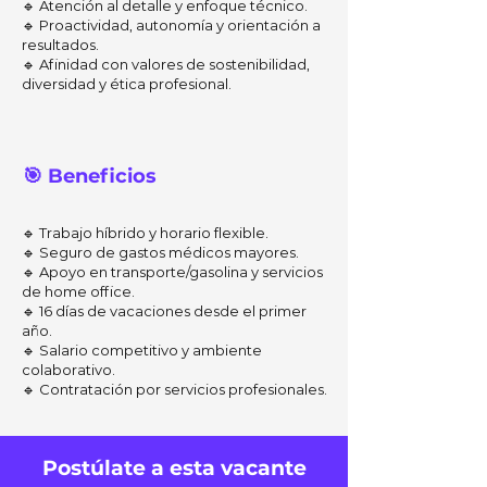
🔹
Atención al detalle y enfoque técnico.
🔹
Proactividad, autonomía y orientación a
resultados.
🔹
Afinidad con valores de sostenibilidad,
diversidad y ética profesional.
🎯 Beneficios
🔹
Trabajo híbrido y horario flexible.
🔹
Seguro de gastos médicos mayores.
🔹
Apoyo en transporte/gasolina y servicios
de home office.
🔹
16 días de vacaciones desde el primer
año.
🔹
Salario competitivo y ambiente
colaborativo.
🔹
Contratación por servicios profesionales.
Postúlate a esta vacante