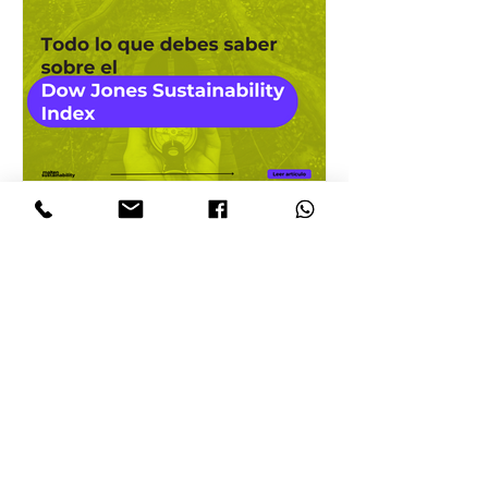
Todo lo que debes
saber sobre el Dow
Jones Sustainability
Index (DJSI)