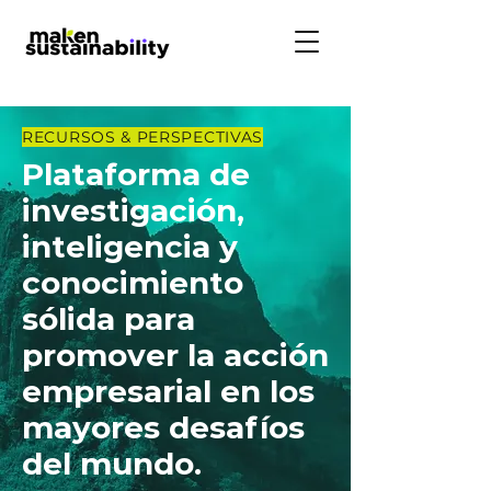
RECURSOS & PERSPECTIVAS
Plataforma de
investigación,
inteligencia y
conocimiento
sólida para
promover la acción
empresarial en los
mayores desafíos
del mundo.