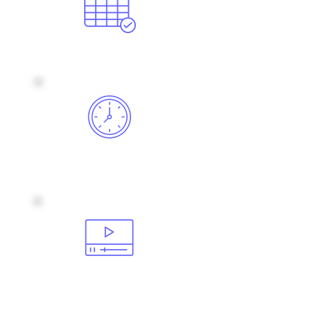
Marzo 8, 2021
4:00 - 5:30
pm
​Plataforma
zoom