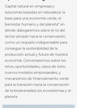
Capital natural en empresas y
soluciones basadas en naturaleza: la
base para una economía verde, el
bienestar humano y del planeta" en
dónde dialogaremos sobre el rol del
sector privado hacia la conservación,
como un requisito indispensable para
conseguir la sostenibilidad de la
producción actual y futura de nuestra
economía. Conversaremos sobre los
retos, oportunidades, casos de éxito,
nuevos modelos empresariales, y
mecanismos de financiamiento verde
para la transición hacia la conservación
de la biodiversidad, los ecosistemas y el
planeta.