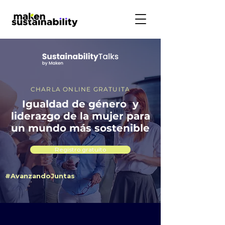
CHARLA ONLINE GRATUITA
Igualdad de género y
liderazgo de la mujer para
un mundo más sostenible
Registro gratuito
#AvanzandoJuntas