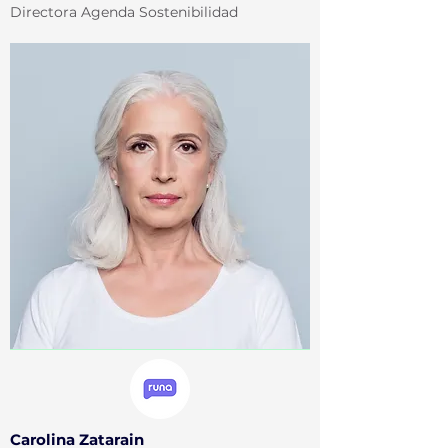
Directora Agenda Sostenibilidad
Carolina Zatarain