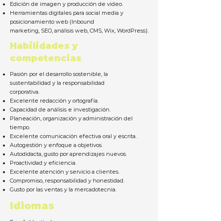
Edición de imagen y producción de video.
Herramientas digitales para social media y
posicionamiento web (Inbound
marketing, SEO, análisis web, CMS, Wix, WordPress).
Habilidades y
competencias
Pasión por el desarrollo sostenible, la
sustentabilidad y la responsabilidad
corporativa.
Excelente redacción y ortografía.
Capacidad de análisis e investigación.
Planeación, organización y administración del
tiempo.
Excelente comunicación efectiva oral y escrita.
Autogestión y enfoque a objetivos.
Autodidacta, gusto por aprendizajes nuevos.
Proactividad y eficiencia.
Excelente atención y servicio a clientes.
Compromiso, responsabilidad y honestidad.
Gusto por las ventas y la mercadotecnia.
Idiomas