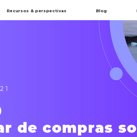
Recursos & perspectivas
Blog
21
0
ar de compras s