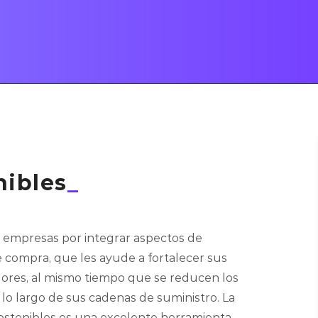
ibles
_
as empresas por integrar aspectos de
e compra, que les ayude a fortalecer sus
dores, al mismo tiempo que se reducen los
 lo largo de sus cadenas de suministro. La
tenibles es una excelente herramienta