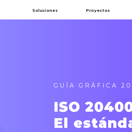
Soluciones
Proyectos
GUÍA GRÁFICA 20
ISO 2040
El estánd