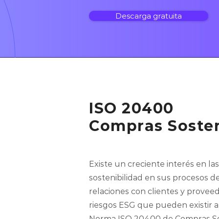
Descarga gratuita
ISO 20400
Compras Sosten
Existe un creciente interés en l
sostenibilidad en sus procesos d
relaciones con clientes y provee
riesgos ESG que pueden existir a
Norma ISO 20400 de Compras Sos