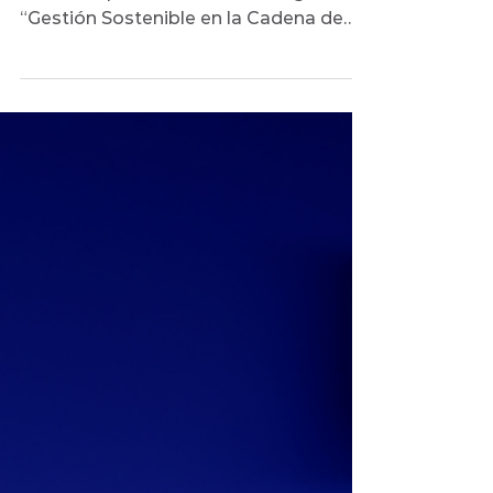
El jueves 29 de septiembre se llevó a
cabo una parte de nuestro Programa
“Gestión Sostenible en la Cadena de
Suministro” para todo el...