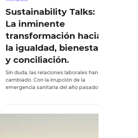
13 ago 2021
3 min de lectura
Workplace
Sustainability Talks:
La inminente
transformación hacia
la igualdad, bienestar
y conciliación.
Sin duda, las relaciones laborales han
cambiado. Con la irrupción de la
emergencia sanitaria del año pasado,