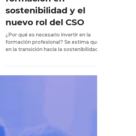
Sostenibilidad
Importancia de la
formación en
sostenibilidad y el
nuevo rol del CSO
¿Por qué es necesario invertir en la
formación profesional? Se estima que
en la transición hacia la sostenibilidad,
se crearán alrededor...