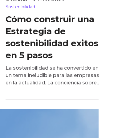
18 oct 2023
3 min de lectura
Sostenibilidad
Cómo construir una
Estrategia de
sostenibilidad exitosa
en 5 pasos
La sostenibilidad se ha convertido en
un tema ineludible para las empresas
en la actualidad. La conciencia sobre
los impactos ambientales...