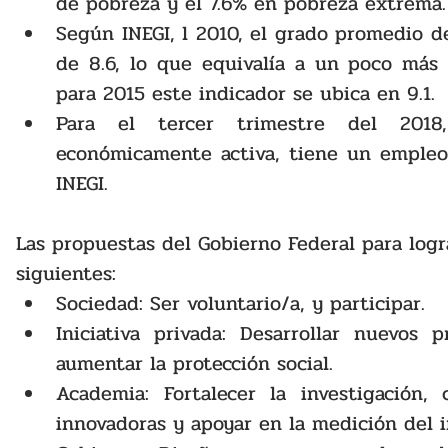
de pobreza y el 7.6% en pobreza extrema.
Según INEGI, l 2010, el grado promedio de 
de 8.6, lo que equivalía a un poco más 
para 2015 este indicador se ubica en 9.1.
Para el tercer trimestre del 2018
económicamente activa, tiene un empleo 
INEGI. 
Las propuestas del Gobierno Federal para logra
siguientes: 
Sociedad: Ser voluntario/a, y participar. 
Iniciativa privada: Desarrollar nuevos 
aumentar la protección social.
Academia: Fortalecer la investigación, 
innovadoras y apoyar en la medición del 