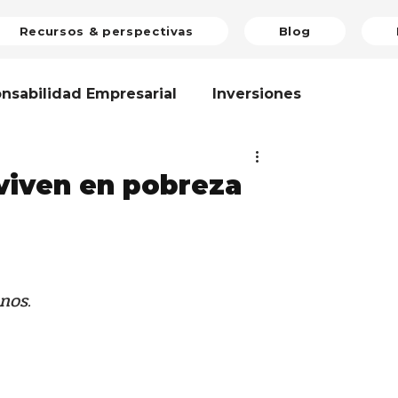
Recursos & perspectivas
Blog
nsabilidad Empresarial
Inversiones
inión
Voluntariado Corporativo
viven en pobreza
mático
Riesgos Globales
Reseña
nos. 
r
Medio Ambiente
Estándares
oticias
Taller