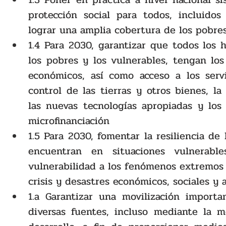
protección social para todos, incluidos
lograr una amplia cobertura de los pobres
1.4 Para 2030, garantizar que todos los 
los pobres y los vulnerables, tengan los
económicos, así como acceso a los servi
control de las tierras y otros bienes, la 
las nuevas tecnologías apropiadas y los se
microfinanciación
1.5 Para 2030, fomentar la resiliencia de 
encuentran en situaciones vulnerabl
vulnerabilidad a los fenómenos extremos r
crisis y desastres económicos, sociales y
1.a Garantizar una movilización importa
diversas fuentes, incluso mediante la m