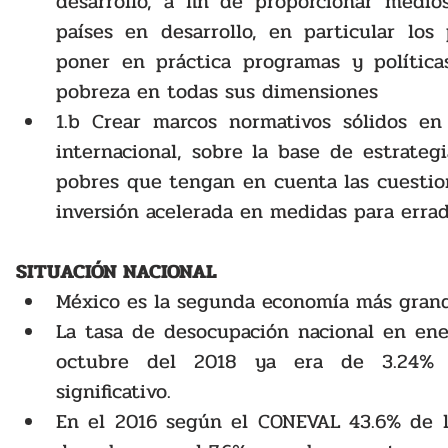
desarrollo, a fin de proporcionar medios
países en desarrollo, en particular los
poner en práctica programas y política
pobreza en todas sus dimensiones
1.b Crear marcos normativos sólidos en 
internacional, sobre la base de estrategi
pobres que tengan en cuenta las cuestion
inversión acelerada en medidas para errad
SITUACIÓN NACIONAL
México es la segunda economía más grand
La tasa de desocupación nacional en ene
octubre del 2018 ya era de 3.24% l
significativo. 
En el 2016 según el CONEVAL 43.6% de la