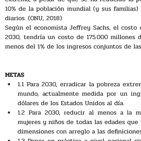
10% de la población mundial (y sus familias)
diarios. (ONU, 2018)
Según el economista Jeffrey Sachs, el costo 
2030, tendría un costo de 175.000 millones d
METAS
1.1 Para 2030, erradicar la pobreza extre
mundo, actualmente medida por un ingre
dólares de los Estados Unidos al día. 
1.2 Para 2030, reducir al menos a la m
mujeres y niños de todas las edades que 
dimensiones con arreglo a las definicione
1.3 Poner en práctica a nivel nacional s