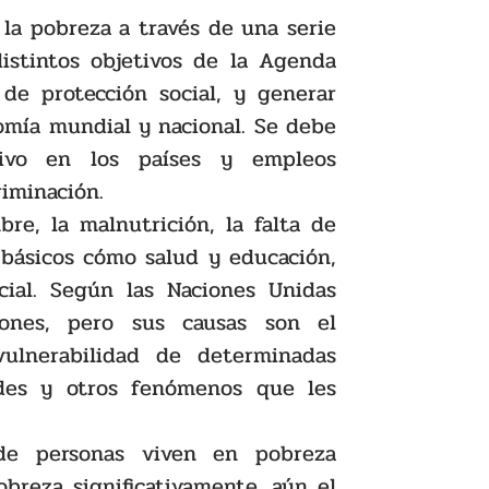
la pobreza a través de una serie 
istintos objetivos de la Agenda 
e protección social, y generar 
omía mundial y nacional. Se debe 
ivo en los países y empleos 
iminación. 
re, la malnutrición, la falta de 
 básicos cómo salud y educación, 
ial. Según las Naciones Unidas 
ones, pero sus causas son el 
ulnerabilidad de determinadas 
des y otros fenómenos que les 
de personas viven en pobreza 
breza significativamente, aún el 