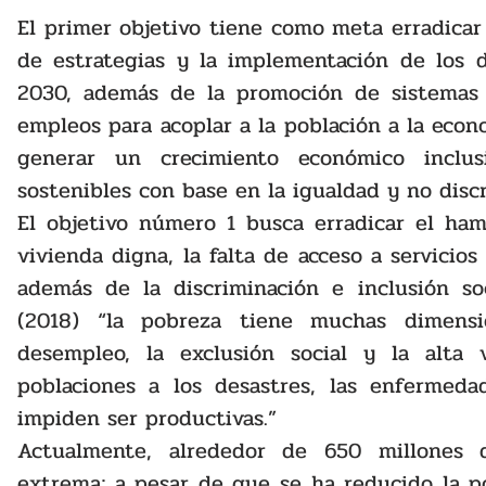
El primer objetivo tiene como meta erradicar 
de estrategias y la implementación de los d
2030, además de la promoción de sistemas d
empleos para acoplar a la población a la econ
generar un crecimiento económico inclus
sostenibles con base en la igualdad y no discr
El objetivo número 1 busca erradicar el hamb
vivienda digna, la falta de acceso a servicios
además de la discriminación e inclusión soc
(2018) “la pobreza tiene muchas dimensi
desempleo, la exclusión social y la alta v
poblaciones a los desastres, las enfermeda
impiden ser productivas.”
Actualmente, alrededor de 650 millones 
extrema; a pesar de que se ha reducido la po