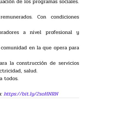
Gobiernos: Diseñar esquemas para la graduación de los programas sociales. 
remunerados. Con condiciones 
radores a nivel profesional y 
 comunidad en la que opera para 
ra la construcción de servicios 
tricidad, salud. 
a todos. 
: 
https://bit.ly/2soHNRN