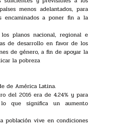
 suficientes y previsibles a los 
 países menos adelantados, para 
s encaminados a poner fin a la 
los planos nacional, regional e 
as de desarrollo en favor de los 
es de género, a fin de apoyar la 
icar la pobreza
e de América Latina.
ro del 2016 era de 4.24% y para 
o que significa un aumento 
 población vive en condiciones 