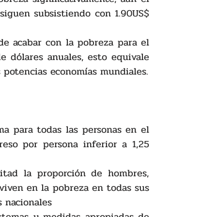
 siguen subsistiendo con 1.90US$ 
de acabar con la pobreza para el 
e dólares anuales, esto equivale 
menos del 1% de los ingresos conjuntos de las potencias economías mundiales. 
ma para todas las personas en el 
so por persona inferior a 1,25 
itad la proporción de hombres, 
viven en la pobreza en todas sus 
s nacionales
istemas y medidas apropiadas de 