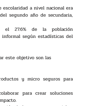
 
escolaridad a nivel nacional era 
del segundo año de secundaria, 
, el 27.6% de la población 
informal según estadísticas del 
r este objetivo son las 
productos y micro seguros para 
colaborar para crear soluciones 
impacto.