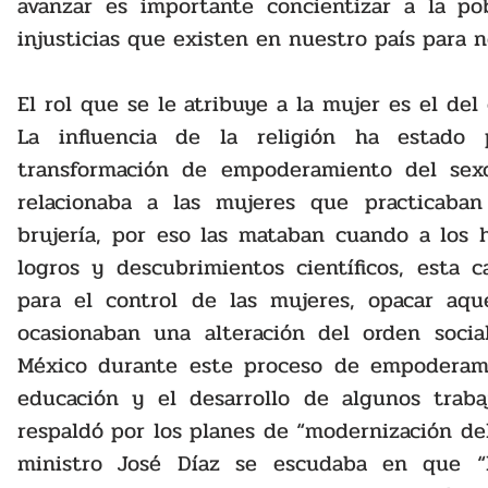
avanzar es importante concientizar a la pob
injusticias que existen en nuestro país para n
El rol que se le atribuye a la mujer es el del 
La influencia de la religión ha estado 
transformación de empoderamiento del sex
relacionaba a las mujeres que practicaban
brujería, por eso las mataban cuando a los h
logros y descubrimientos científicos, esta 
para el control de las mujeres, opacar aqu
ocasionaban una alteración del orden socia
México durante este proceso de empoderamie
educación y el desarrollo de algunos trabaj
respaldó por los planes de “modernización de
ministro José Díaz se escudaba en que “l