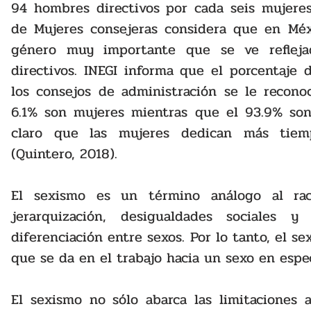
94 hombres directivos por cada seis mujeres.
de Mujeres consejeras considera que en Méx
género muy importante que se ve refleja
directivos. INEGI informa que el porcentaje
los consejos de administración se le recono
6.1% son mujeres mientras que el 93.9% son
claro que las mujeres dedican más tiemp
(Quintero, 2018).
El sexismo es un término análogo al rac
jerarquización, desigualdades sociales y
diferenciación entre sexos. Por lo tanto, el se
que se da en el trabajo hacia un sexo en espec
El sexismo no sólo abarca las limitaciones a