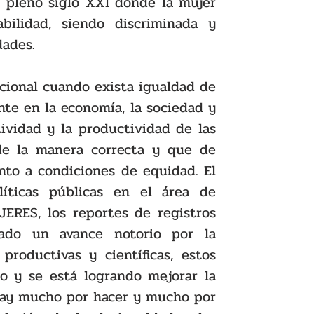
 pleno siglo XXI donde la mujer 
ilidad, siendo discriminada y 
dades.
cional cuando exista igualdad de 
te en la economía, la sociedad y 
ividad y la productividad de las 
e la manera correcta y que de 
to a condiciones de equidad. El 
íticas públicas en el área de 
ERES, los reportes de registros 
do un avance notorio por la 
productivas y científicas, estos 
 y se está logrando mejorar la 
hay mucho por hacer y mucho por 