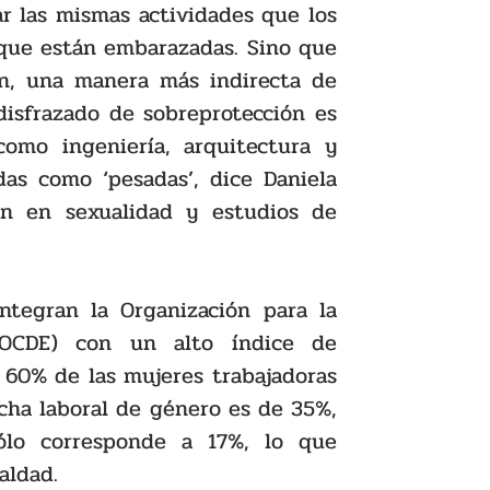
zar las mismas actividades que los 
que están embarazadas. Sino que 
n, una manera más indirecta de 
disfrazado de sobreprotección es 
omo ingeniería, arquitectura y 
as como ‘pesadas’, dice Daniela 
ón en sexualidad y estudios de 
tegran la Organización para la 
(OCDE) con un alto índice de 
 60% de las mujeres trabajadoras 
cha laboral de género es de 35%, 
lo corresponde a 17%, lo que 
aldad.