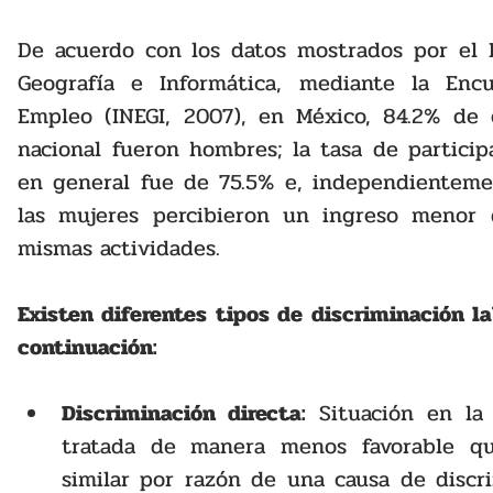
De acuerdo con los datos mostrados por el In
Geografía e Informática, mediante la Enc
Empleo (INEGI, 2007), en México, 84.2% de 
nacional fueron hombres; la tasa de partici
en general fue de 75.5% e, independientement
las mujeres percibieron un ingreso menor 
mismas actividades.
Existen diferentes tipos de discriminación l
continuación:
Discriminación directa:
 Situación en la
tratada de manera menos favorable qu
similar por razón de una causa de discri