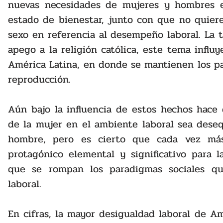
nuevas necesidades de mujeres y hombres en
estado de bienestar, junto con que no quiere 
sexo en referencia al desempeño laboral. La te
apego a la religión católica, este tema influy
América Latina, en donde se mantienen los pat
reproducción.
Aún bajo la influencia de estos hechos hace 
de la mujer en el ambiente laboral sea deseq
hombre, pero es cierto que cada vez más
protagónico elemental y significativo para l
que se rompan los paradigmas sociales qu
laboral.
En cifras, la mayor desigualdad laboral de Am