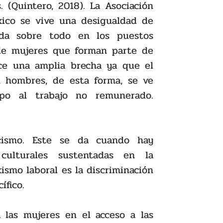
 (Quintero, 2018). La Asociación 
ico se vive una desigualdad de 
da sobre todo en los puestos 
 de mujeres que forman parte de 
ce una amplia brecha ya que el 
 hombres, de esta forma, se ve 
o al trabajo no remunerado. 
ismo. Este se da cuando hay 
 culturales sustentadas en la 
xismo laboral es la discriminación 
ífico.
 las mujeres en el acceso a las 