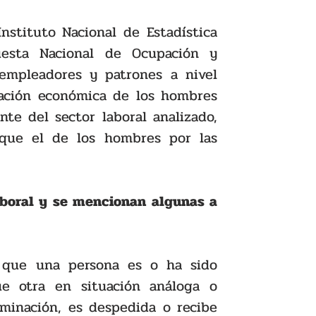
stituto Nacional de Estadística 
uesta Nacional de Ocupación y 
empleadores y patrones a nivel 
pación económica de los hombres 
e del sector laboral analizado, 
que el de los hombres por las 
aboral y se mencionan algunas a 
 que una persona es o ha sido 
e otra en situación análoga o 
minación, es despedida o recibe 