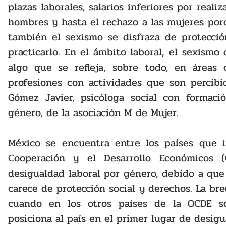
plazas laborales, salarios inferiores por reali
hombres y hasta el rechazo a las mujeres por
también el sexismo se disfraza de protecció
practicarlo. En el ámbito laboral, el sexismo 
algo que se refleja, sobre todo, en áreas c
profesiones con actividades que son percibid
Gómez Javier, psicóloga social con formaci
género, de la asociación M de Mujer.
México se encuentra entre los países que in
Cooperación y el Desarrollo Económicos 
desigualdad laboral por género, debido a que
carece de protección social y derechos. La bre
cuando en los otros países de la OCDE só
posiciona al país en el primer lugar de desigu