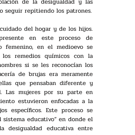
lación de la desigualdad y las 
o seguir repitiendo los patrones.
cuidado del hogar y de los hijos. 
presente en este proceso de 
o femenino, en el medioevo se 
 los remedios químicos con la 
ombres si se les reconocían los 
cacería de brujas era meramente 
ellas que pensaban diferente y 
l. Las mujeres por su parte en 
nto estuvieron enfocadas a la 
os específicos. Este proceso se 
l sistema educativo” en donde el 
a desigualdad educativa entre 