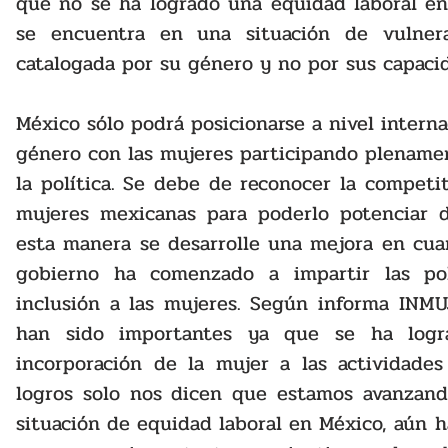
que no se ha logrado una equidad laboral en
se encuentra en una situación de vulnerab
catalogada por su género y no por sus capaci
México sólo podrá posicionarse a nivel interna
género con las mujeres participando plenamen
la política. Se debe de reconocer la competit
mujeres mexicanas para poderlo potenciar d
esta manera se desarrolle una mejora en cuan
gobierno ha comenzado a impartir las pol
inclusión a las mujeres. Según informa INMUJ
han sido importantes ya que se ha logra
incorporación de la mujer a las actividades 
logros solo nos dicen que estamos avanzando
situación de equidad laboral en México, aún 