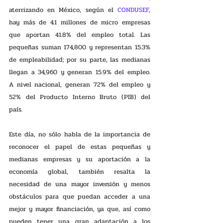
aterrizando en México, según el 
CONDUSEF
, 
hay más de 4.1 millones de micro empresas 
que aportan 41.8% del empleo total. Las 
pequeñas suman 174,800 y representan 15.3% 
de empleabilidad; por su parte, las medianas 
llegan a 34,960 y generan 15.9% del empleo. 
A nivel nacional, generan 72% del empleo y 
52% del Producto Interno Bruto (PIB) del 
país.
Este día, no sólo habla de la importancia de 
reconocer el papel de estas pequeñas y 
medianas empresas y su aportación a la 
economía global, también resalta la 
necesidad de una mayor inversión y menos 
obstáculos para que puedan acceder a una 
mejor y mayor financiación, ya que, así como 
pueden tener una gran adaptación a los 