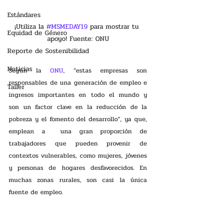
Estándares
¡Utiliza la 
#MSMEDAY19
 para mostrar tu 
Equidad de Género
apoyo! Fuente: ONU
Reporte de Sostenibilidad
Noticias
Según la 
ONU
, “estas empresas son 
responsables de una generación de empleo e 
Taller
ingresos importantes en todo el mundo y 
son un factor clave en la reducción de la 
pobreza y el fomento del desarrollo”, ya que, 
emplean a  una gran proporción de 
trabajadores que pueden provenir de 
contextos vulnerables, como mujeres, jóvenes 
y personas de hogares desfavorecidos. En 
muchas zonas rurales, son casi la única 
fuente de empleo.