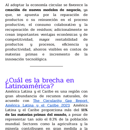
Al adoptar la economía circular se favorece la 
creación de nuevos modelos de negocio, 
ya 
que, se apuesta por la reparación de 
productos o su reinserción en el proceso 
productivo, el consumo colaborativo y la 
recuperación de residuos; adicionalmente se 
crean importantes ventajas económicas y de 
competitividad, mayor rentabilidad de 
productos y procesos, eficiencia y 
productividad, ahorros visibles en costos de 
materias primas e incremento de la 
innovación tecnológica. 
¿Cuál es la brecha en 
Latinoamérica?
América Latina y el Caribe es una región con 
gran abundancia de recursos naturales, de 
acuerdo con 
The Circularity Gap Report 
América Latina y el Caribe 2023
, 
América 
Latina y el Caribe proporciona más del 
11% 
de las materias primas del mundo, 
a pesar de 
representar tan solo el 8.3% de la población 
mundial. Sectores como la agricultura y la 
minería contribuyen en gran medida a la 