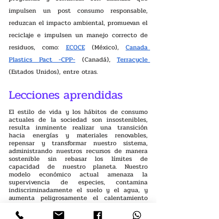
impulsen un post consumo responsable, 
reduzcan el impacto ambiental, promuevan el 
reciclaje e impulsen un manejo correcto de 
residuos, como: 
ECOCE
 (México), 
Canada 
Plastics Pact -CPP-
 (Canadá), 
Terracycle 
(Estados Unidos), entre otras.
Lecciones aprendidas
El estilo de vida y los hábitos de consumo 
actuales de la sociedad son insostenibles, 
resulta inminente realizar una transición 
hacia energías y materiales renovables, 
repensar y transformar nuestro sistema, 
administrando nuestros recursos de manera 
sostenible sin rebasar los límites de 
capacidad de nuestro planeta. Nuestro 
modelo económico actual amenaza la 
supervivencia de especies, contamina 
indiscriminadamente el suelo y el agua, y 
aumenta peligrosamente el calentamiento 
global. 