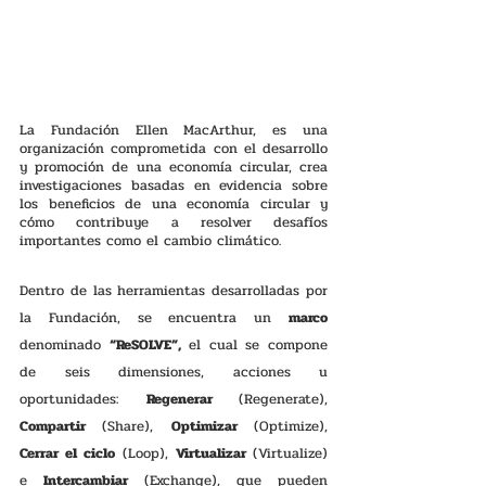
La Fundación Ellen MacArthur, es una 
organización comprometida con el desarrollo 
y promoción de una economía circular, crea 
investigaciones basadas en evidencia sobre 
los beneficios de una economía circular y 
cómo contribuye a resolver desafíos 
importantes como el cambio climático. 
Dentro de las herramientas desarrolladas por 
la Fundación, se encuentra un 
marco
denominado 
“ReSOLVE”,
 el cual se compone 
de seis dimensiones, acciones u 
oportunidades: 
Regenerar 
(Regenerate), 
Compartir 
(Share), 
Optimizar 
(Optimize), 
Cerrar el ciclo 
(Loop), 
Virtualizar 
(Virtualize) 
e 
Intercambiar 
(Exchange), que pueden 