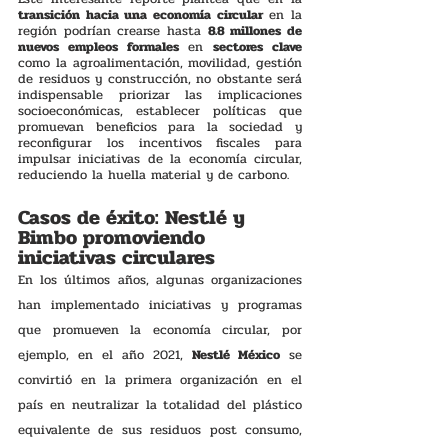
transición hacia una economía circular
 en la 
región podrían crearse hasta 
8.8 millones de 
nuevos empleos formales
 en 
sectores clave
como la agroalimentación, movilidad, gestión 
de residuos y construcción, no obstante será 
indispensable priorizar las implicaciones 
socioeconómicas, establecer políticas que 
promuevan beneficios para la sociedad y 
reconfigurar los incentivos fiscales para 
impulsar iniciativas de la economía circular, 
reduciendo la huella material y de carbono.
Casos de éxito: Nestlé y 
Bimbo promoviendo 
iniciativas circulares 
En los últimos años, algunas organizaciones 
han implementado iniciativas y programas 
que promueven la economía circular, por 
ejemplo, en el año 2021, 
Nestlé México
 se 
convirtió en la primera organización en el 
país en neutralizar la totalidad del plástico 
equivalente de sus residuos post consumo, 