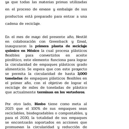
ya que todas las materias primas utilizadas 
en el proceso de envase y embalaje de sus 
productos está preparado para entrar a una 
cadena de reciclaje. 
En el mes de mayo del presente año, Nestlé 
en colaboración con Greenback y Enval, 
inauguraron la
 primera planta de reciclaje 
químico en México
 la cual procesa plásticos 
flexibles para convertirlos en aceite 
pirolítico, este elemento funciona para lograr 
la circularidad de empaques plásticos grado 
alimenticio. Se espera que con este proyecto 
se permita la circularidad de hasta 
3,000 
toneladas
 de empaques plásticos flexibles en 
el primer año, con el objetivo de lograr el 
reciclaje de miles de toneladas de plástico 
que actualmente 
terminan en los vertederos. 
Por otro lado, 
Bimbo 
tiene como meta al 
2025 que el 100% de sus empaques sean 
reciclables, biodegradables o compostables, y 
para el 2030, la totalidad de sus empaques 
se encontrarán soportados en acciones que 
promuevan la circularidad y reducción de 