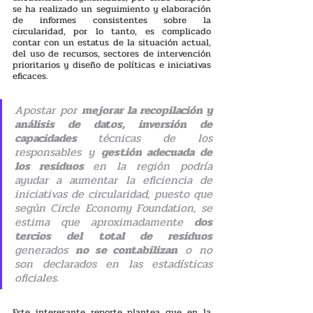
se ha realizado un seguimiento y elaboración 
de informes consistentes sobre la 
circularidad, por lo tanto, es complicado 
contar con un estatus de la situación actual, 
del uso de recursos, sectores de intervención 
prioritarios y diseño de políticas e iniciativas 
eficaces.
Apostar por 
mejorar la recopilación y 
análisis de datos, inversión de 
capacidades 
técnicas de los 
responsables y 
gestión adecuada de 
los residuos 
en la región podría 
ayudar a aumentar la eficiencia de 
iniciativas de circularidad, puesto que 
según Circle Economy Foundation, se 
estima que aproximadamente 
dos 
tercios del total de residuos
generados 
no se contabilizan
 o no 
son declarados en las estadísticas 
oficiales.
Este interesante reporte plantea que en la 