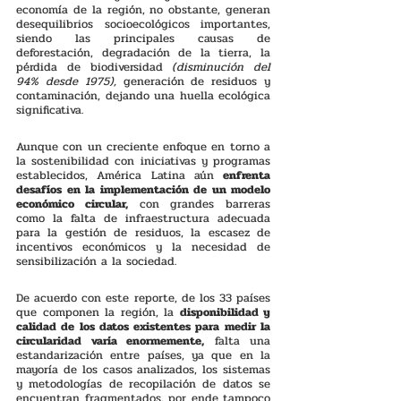
economía de la región, no obstante, generan 
desequilibrios socioecológicos importantes, 
siendo las principales causas de 
deforestación, degradación de la tierra, la 
pérdida de biodiversidad 
(disminución del 
94% desde 1975), 
generación de residuos y 
contaminación, dejando una huella ecológica 
significativa.
Aunque con un creciente enfoque en torno a 
la sostenibilidad con iniciativas y programas 
establecidos, América Latina aún 
enfrenta 
desafíos en la implementación de un modelo 
económico circular,
 con grandes barreras 
como la falta de infraestructura adecuada 
para la gestión de residuos, la escasez de 
incentivos económicos y la necesidad de 
sensibilización a la sociedad. 
De acuerdo con este reporte, de los 33 países 
que componen la región, la 
disponibilidad y 
calidad de los datos existentes para medir la 
circularidad varía enormemente,
 falta una 
estandarización entre países, ya que en la 
mayoría de los casos analizados, los sistemas 
y metodologías de recopilación de datos se 
encuentran fragmentados, por ende tampoco 