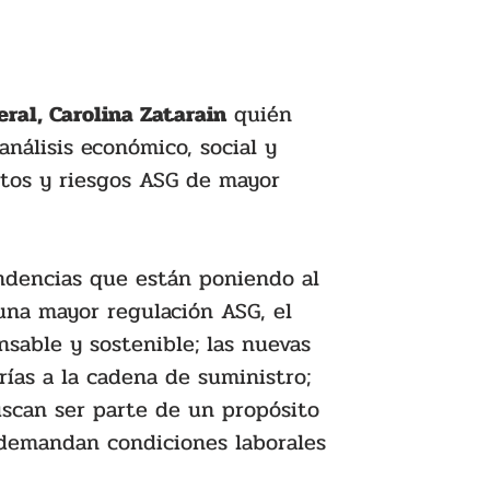
ral, Carolina Zatarain
 quién 
análisis económico, social y 
etos y riesgos ASG de mayor 
endencias que están poniendo al 
 una mayor regulación ASG, el 
sable y sostenible; las nuevas 
ías a la cadena de suministro; 
uscan ser parte de un propósito 
 demandan condiciones laborales 