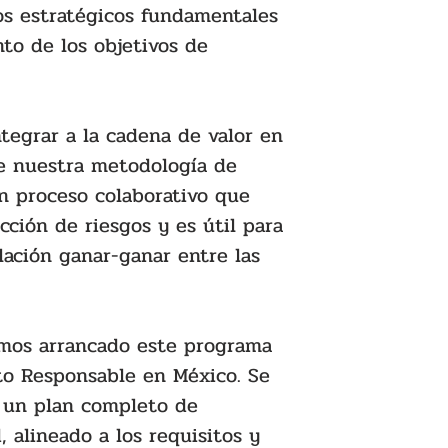
dos estratégicos fundamentales 
to de los objetivos de 
ntegrar a la cadena de valor en 
e nuestra metodología de 
un proceso colaborativo que 
ción de riesgos y es útil para 
lación ganar-ganar entre las 
mos arrancado este programa 
to Responsable en México. Se 
 un plan completo de 
, alineado a los requisitos y 