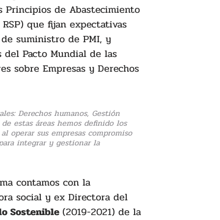
s Principios de Abastecimiento 
 RSP) que fijan expectativas 
 de suministro de PMI, y 
s del Pacto Mundial de las 
ores sobre Empresas y Derechos 
rales: Derechos humanos, Gestión 
 de estas áreas hemos definido los 
 al operar sus empresas compromiso 
ara integrar y gestionar la 
ama contamos con la 
a social y ex Directora del 
o Sostenible 
(2019-2021) de la 