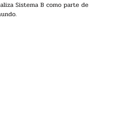
ealiza Sistema B como parte de 
mundo.