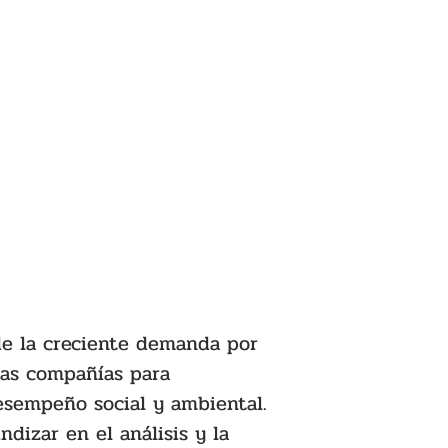
e la creciente demanda por 
las compañías para 
esempeño social y ambiental. 
dizar en el análisis y la 