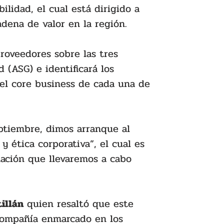
ilidad, el cual está dirigido a 
dena de valor en la región.
roveedores sobre las tres 
 (ASG) e identificará los 
 el core business de cada una de 
ptiembre, dimos arranque al 
y ética corporativa”, el cual es 
mación que llevaremos a cabo 
illán
 quien resaltó que este 
compañía enmarcado en los 