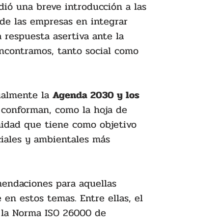
dió una breve introducción a las 
de las empresas en integrar 
 respuesta asertiva ante la 
ncontramos, tanto social como 
ualmente la 
Agenda 2030 y los 
 conforman, como la hoja de 
nidad que tiene como objetivo 
ciales y ambientales más 
endaciones para aquellas 
en estos temas. Entre ellas, el 
 la Norma ISO 26000 de 