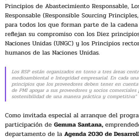
Principios de Abastecimiento Responsable, Lo
Responsable (Responsible Sourcing Principles,
para todos los que forman parte de la cadena
reflejan su compromiso con los Diez principio
Naciones Unidas (UNGC) y los Principios rect
humanos de las Naciones Unidas.
Los RSP están organizados en torno a tres áreas cent
medioambiental e Integridad empresarial. En cada una
principios que los proveedores deben tener en cuenta
de PMI apoyar a sus proveedores y socios comerciales p
sostenibilidad de una manera práctica y competitiva”
Como invitada especial al arranque del progr
participación de 
Gemma Santana, 
emprendedor
departamento de la 
Agenda 2030 de Desarroll