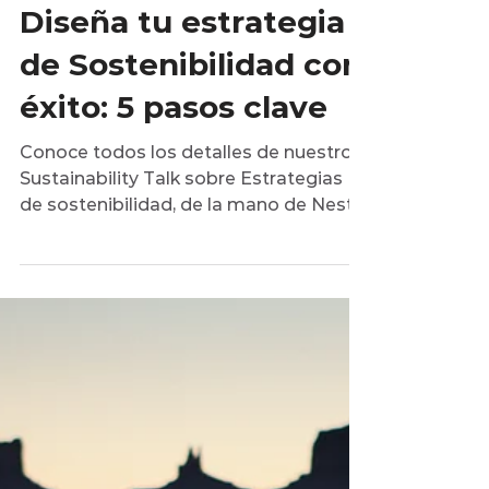
9 oct 2023
4 min de lectura
Reporte de Sostenibilidad
Webinar: De la
ambición a la acción.
Diseña tu estrategia
de Sostenibilidad con
éxito: 5 pasos clave
Conoce todos los detalles de nuestro
Sustainability Talk sobre Estrategias
de sostenibilidad, de la mano de Nestlé
México.