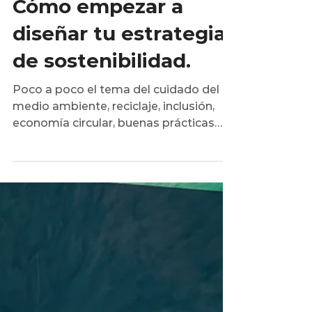
10 jun 2021
3 min de lectura
Destacados
Cómo empezar a
diseñar tu estrategia
de sostenibilidad.
Poco a poco el tema del cuidado del
medio ambiente, reciclaje, inclusión,
economía circular, buenas prácticas
laborales, gobernanza...