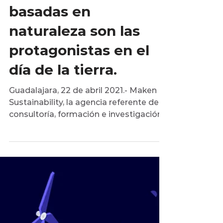
23 abr 2021
5 min de lectura
Responsabilidad Empresarial
Las soluciones
basadas en
naturaleza son las
protagonistas en el
día de la tierra.
Guadalajara, 22 de abril 2021.- Maken