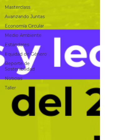
Masterclass
Avanzando Juntas
Economía Circular
Medio Ambiente
Estándares
Equidad de Género
Reporte de
Sostenibilidad
Noticias
Taller