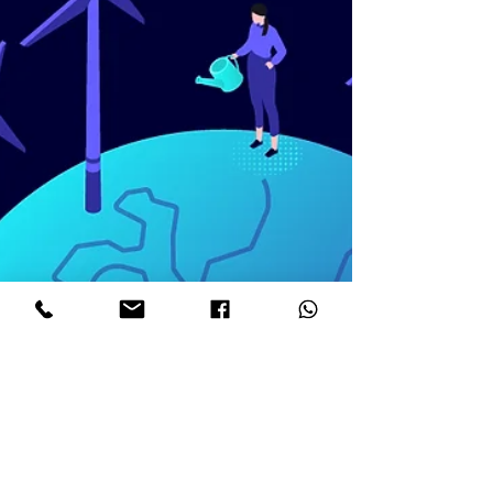
Sustainability, la agencia referente de
consultoría, formación e investigación
en desarrollo...